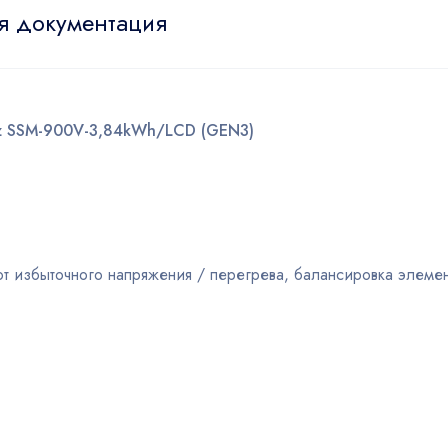
я документация
rz SSM-900V-3,84kWh/LCD (GEN3)
от избыточного напряжения / перегрева, балансировка элеме