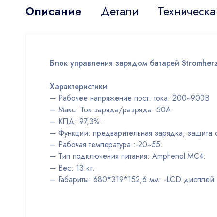
Описание
Детали
Техническа
Блок управления зарядом батарей Stromhe
Характеристики
– Рабочее напряжение пост. тока: 200~900B
– Макс. Ток заряда/разряда: 50A.
– КПД: 97,3%.
– Функции: предварительная зарядка, защита 
– Рабочая температура :-20~55.
– Тип подключения питания: Amphenol MC4.
– Вес: 13 кг.
– Габариты: 680*319*152,6 мм. -LCD дисплей