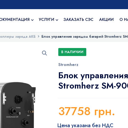
ОКУМЕНТАЦИЯ
УСЛУГИ
ЗАКАЗАТЬ СЭС
АКЦИИ
О Н
роллеры заряда АКБ
Блок управления зарядом батарей Stromherz S
В НАЛИЧИИ
Stromherz
Блок управления
Stromherz SM-9
37758
грн.
Цена указана без НДС