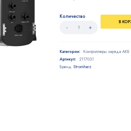
Количество
В КО
Категории:
Контроллеры заряда АКБ
Артикул:
2117031
Бренд:
Stromherz