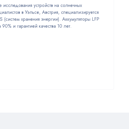
е исследования устройств на солнечных
циалистов в Уэльсе, Австрия, специализируется
S (систем хранения энергии). Аккумуляторы LFP
90% и гарантией качества 10 лет.