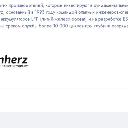
огих производителей, которые инвестируют в фундаментальны
rz, основанный в 1993 году командой опытных инженеров-спе
аккумуляторов LFP (литий-железо-фосфат) и на разработке ES
ны сроком службы более 10 000 циклов при глубине разряда 