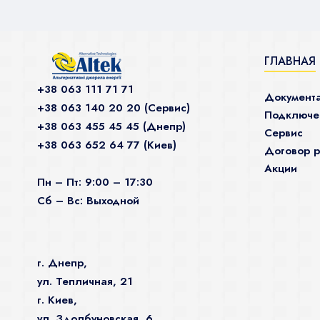
ГЛАВНАЯ
+38 063 111 71 71
Документ
+38 063 140 20 20 (Сервис)
Подключен
+38 063 455 45 45 (Днепр)
Сервис
+38 063 652 64 77 (Киев)
Договор р
Акции
Пн – Пт: 9:00 – 17:30
Сб – Вс: Выходной
г. Днепр,
ул. Тепличная, 21
г. Киев,
ул. Здолбуновская, 6