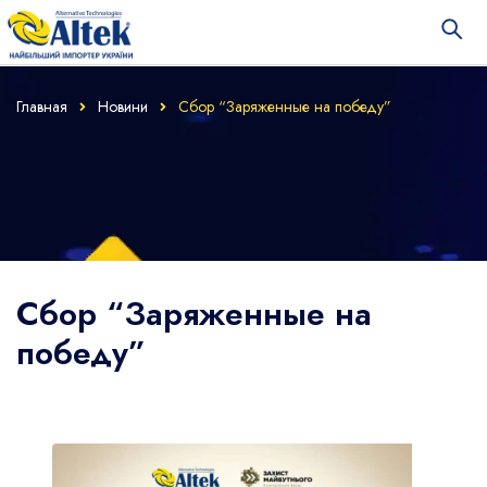
Главная
Новини
Сбор “Заряженные на победу”
Сбор “Заряженные на
победу”