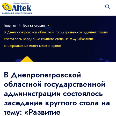
Главная
Без категории
В Днепропетровской областной государственной администрации
состоялось заседание круглого стола на тему: «Развитие
альтернативных источников энергии»
В Днепропетровской
областной государственной
администрации состоялось
заседание круглого стола на
тему: «Развитие