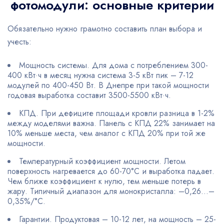
фотомодули: основные критерии
Обязательно нужно грамотно составить план выбора и
учесть:
Мощность системы. Для дома с потреблением 300-
400 кВт·ч в месяц нужна система 3-5 кВт пик – 7-12
модулей по 400-450 Вт. В Днепре при такой мощности
годовая выработка составит 3500-5500 кВт·ч.
КПД. При дефиците площади кровли разница в 1-2%
между моделями важна. Панель с КПД 22% занимает на
10% меньше места, чем аналог с КПД 20% при той же
мощности.
Температурный коэффициент мощности. Летом
поверхность нагревается до 60-70°C и выработка падает.
Чем ближе коэффициент к нулю, тем меньше потерь в
жару. Типичный диапазон для монокристалла: –0,26…–
0,35%/°C.
Гарантии. Продуктовая – 10-12 лет, на мощность – 25-