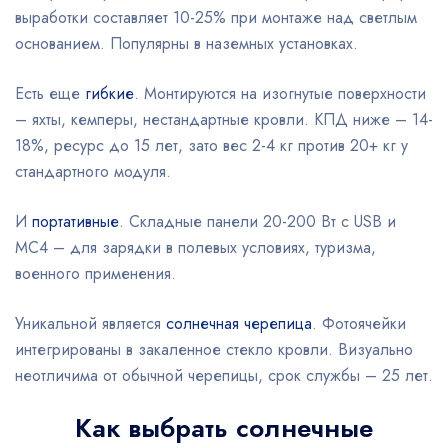
выработки составляет 10-25% при монтаже над светлым
основанием. Популярны в наземных установках.
Есть еще
гибкие
. Монтируются на изогнутые поверхности
– яхты, кемперы, нестандартные кровли. КПД ниже – 14-
18%, ресурс до 15 лет, зато вес 2-4 кг против 20+ кг у
стандартного модуля.
И
портативные
. Складные панели 20-200 Вт с USB и
MC4 – для зарядки в полевых условиях, туризма,
военного применения.
Уникальной является
солнечная черепица
. Фотоячейки
интегрированы в закаленное стекло кровли. Визуально
неотличима от обычной черепицы, срок службы – 25 лет.
Как выбрать солнечные