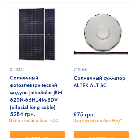
2118231
2110800
Солнечный
Солнечный сумматор
фотоэлектрический
ALTEK ALT-SC
модуль JinkoSolar JKM-
620N-66HL4M-BDV
(bifacial long cable)
5284
грн.
875
грн.
Цена указана без НДС
Цена указана без НДС