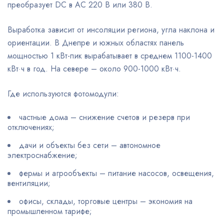
преобразует DC в AC 220 В или 380 В.
Выработка зависит от инсоляции региона, угла наклона и
ориентации. В Днепре и южных областях панель
мощностью 1 кВт-пик вырабатывает в среднем 1100-1400
кВт·ч в год. На севере – около 900-1000 кВт·ч.
Где используются фотомодули:
частные дома – снижение счетов и резерв при
отключениях;
дачи и объекты без сети – автономное
электроснабжение;
фермы и агрообъекты – питание насосов, освещения,
вентиляции;
офисы, склады, торговые центры – экономия на
промышленном тарифе;