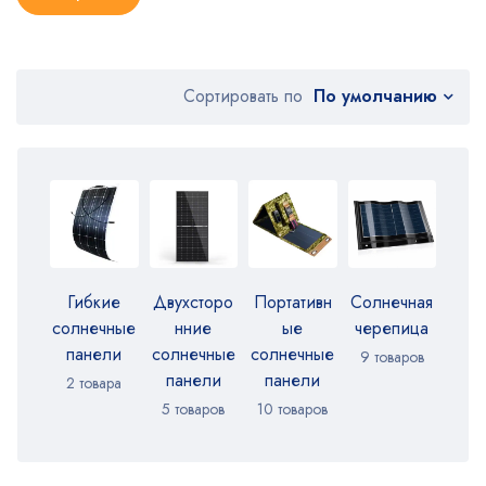
По умолчанию
Сортировать по
Гибкие
Двухсторо
Портативн
Солнечная
солнечные
нние
ые
черепица
панели
солнечные
солнечные
9 товаров
панели
панели
2 товара
5 товаров
10 товаров