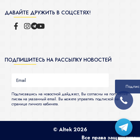
ДАВАЙТЕ ДРУЖИТЬ В СОЦСЕТЯХ!
ПОДПИШИТЕСЬ НА РАССЫЛКУ НОВОСТЕЙ
Подписавшись на новостной дайджест, Вы согласны на получение
писем на указанный email. Вы можете управлять подпиской на
странице личного кабинета.
© Altek 2026
Все права защищены