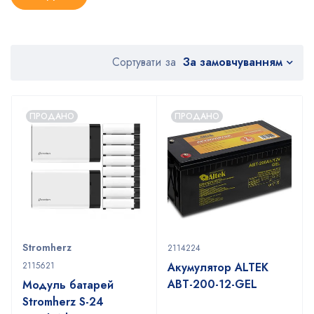
За замовчуванням
Сортувати за
ПРОДАНО
ПРОДАНО
Stromherz
2114224
2115621
Акумулятор ALTEK
ABT-200-12-GEL
Модуль батарей
Stromherz S-24