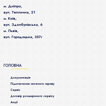
м. Дніпро,
вул. Теплична, 21
м. Київ,
вул. Здолбунівська, 6
м. Львів,
вул. Городоцька, 357г
ГОЛОВНА
Документація
Підключення зеленого тарифу
Сервіс
Договір розширеного сервісу
Акції