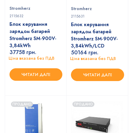
Stromherz
Stromherz
2115632
2115631
Блок керування
Блок керування
зарядом батарей
зарядом батарей
Stromherz SM-900V-
Stromherz SM-900V-
3,84kWh
3,84kWh/LCD
37758
грн.
50164
грн.
Ціна вказана без ПДВ
Ціна вказана без ПДВ
ЧИТАТИ ДАЛІ
ЧИТАТИ ДАЛІ
ПРОДАНО
ПРОДАНО