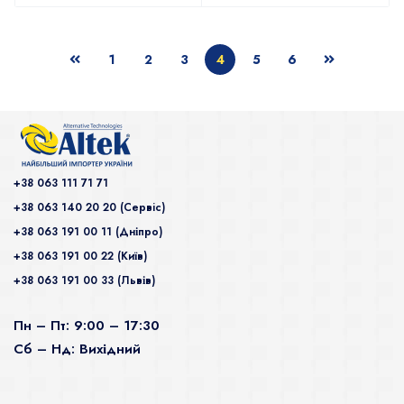
1
2
3
4
5
6
+38 063 111 71 71
+38 063 140 20 20 (Сервiс)
+38 063 191 00 11 (Дніпро)
+38 063 191 00 22 (Київ)
+38 063 191 00 33 (Львів)
Пн – Пт: 9:00 – 17:30
Сб – Нд: Вихідний