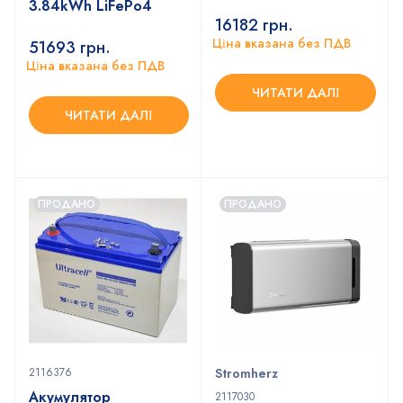
3.84kWh LiFePo4
16182
грн.
Ціна вказана без ПДВ
51693
грн.
Ціна вказана без ПДВ
ЧИТАТИ ДАЛІ
ЧИТАТИ ДАЛІ
ПРОДАНО
ПРОДАНО
2116376
Stromherz
Акумулятор
2117030