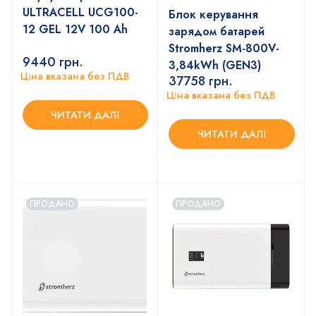
ULTRACELL UCG100-
Блок керування
12 GEL 12V 100 Ah
зарядом батарей
Stromherz SM-800V-
9440
грн.
3,84kWh (GEN3)
Ціна вказана без ПДВ
37758
грн.
Ціна вказана без ПДВ
ЧИТАТИ ДАЛІ
ЧИТАТИ ДАЛІ
ПРОДАНО
ПРОДАНО