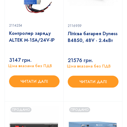
2114254
2116959
Контролер заряду
Літієва батарея Dyness
ALTEK M-15А/24V-IP
B4850, 48V - 2.4кВт
3147
грн.
21576
грн.
Ціна вказана без ПДВ
Ціна вказана без ПДВ
ЧИТАТИ ДАЛІ
ЧИТАТИ ДАЛІ
ПРОДАНО
ПРОДАНО