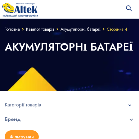
Головна
Каталог товарів
Акумуляторні батареї
Сторінка 4
АКУМУЛЯТОРНІ БАТАРЕЇ
Категорії товарів
Бренд
Фільтрувати