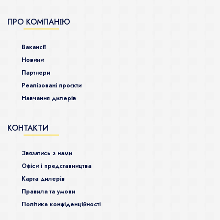
ПРО КОМПАНІЮ
Ваканcії
Новини
Партнери
Реалізовані проєкти
Навчання дилерів
КОНТАКТИ
Звязатись з нами
Офіси і представництва
Карта дилерів
Правила та умови
Політика конфіденційності