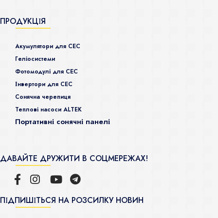
ПРОДУКЦІЯ
Акумулятори для СЕС
Гeліосистеми
Фотомодулі для СЕС
Інвертори для СЕС
Сонячна черепиця
Теплові насоси ALTEK
Портативні сонячні панелі
ДАВАЙТЕ ДРУЖИТИ В СОЦМЕРЕЖАХ!
ПІДПИШІТЬСЯ НА РОЗСИЛКУ НОВИН