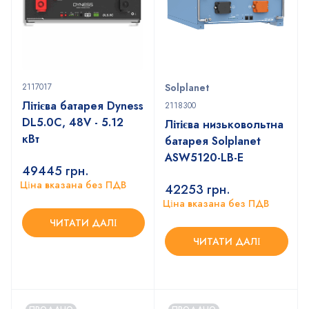
2117017
Solplanet
Літієва батарея Dyness
2118300
DL5.0C, 48V - 5.12
Літієва низьковольтна
кВт
батарея Solplanet
ASW5120-LB-E
49445
грн.
Ціна вказана без ПДВ
42253
грн.
Ціна вказана без ПДВ
ЧИТАТИ ДАЛІ
ЧИТАТИ ДАЛІ