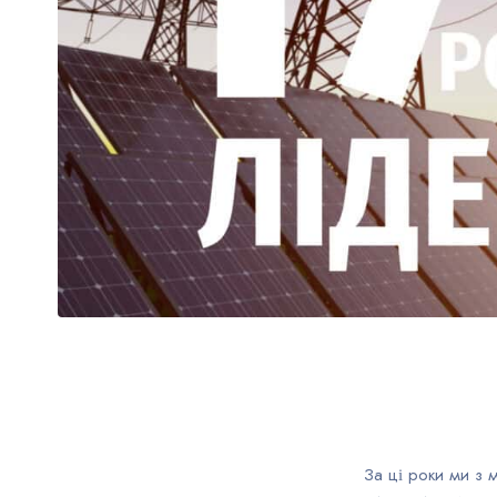
За ці роки ми з 