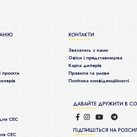
АНІЮ
КОНТАКТИ
Звязатись з нами
Офіси і представництва
Карта дилерів
і проєкти
Правила та умови
илерів
Політика конфіденційності
ДАВАЙТЕ ДРУЖИТИ В С
для СЕС
ПІДПИШІТЬСЯ НА РОЗСИ
для СЕС