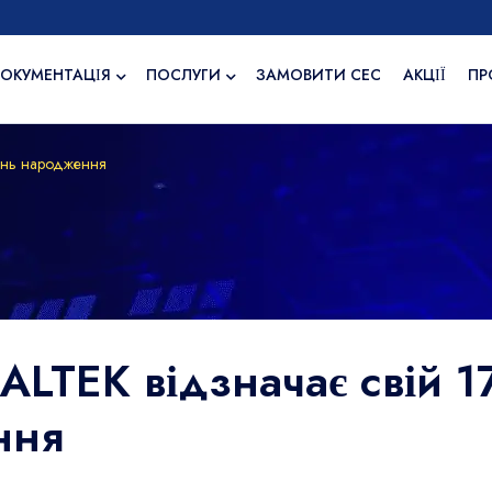
ОКУМЕНТАЦІЯ
ПОСЛУГИ
ЗАМОВИТИ СЕС
АКЦІЇ
ПР
день народження
ALTEK відзначає свій 1
ння