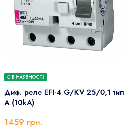
Є В НАЯВНОСТІ
Диф. реле EFI-4 G/KV 25/0,1 тип
A (10kA)
1459
грн.