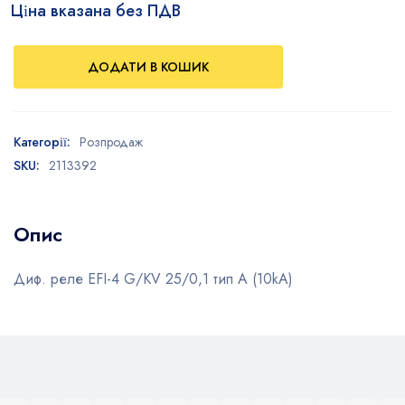
Ціна вказана без ПДВ
ДОДАТИ В КОШИК
Категорії:
Розпродаж
SKU:
2113392
Опис
Диф. реле EFI-4 G/KV 25/0,1 тип A (10kA)