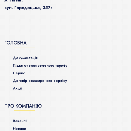
м. Львів,
вул. Городоцька, 357г
ГОЛОВНА
Документація
Підключення зеленого тарифу
Сервіс
Договір розширеного сервісу
Акції
ПРО КОМПАНІЮ
Ваканcії
Новини