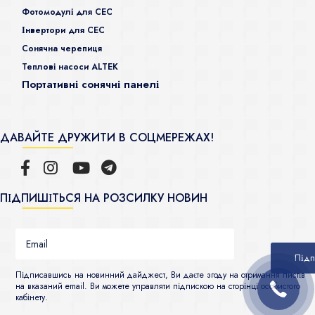
Фотомодулі для СЕС
Інвертори для СЕС
Сонячна черепиця
Теплові насоси ALTEK
Портативні сонячні панелі
ДАВАЙТЕ ДРУЖИТИ В СОЦМЕРЕЖАХ!
ПІДПИШІТЬСЯ НА РОЗСИЛКУ НОВИН
Підписавшись на новинний дайджест, Ви даєте згоду на отримання листів
на вказаний email. Ви можете управляти підпискою на сторінці особистого
кабінету.