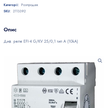
Категорії:
Розпродаж
SKU:
2113392
Опис
Диф. реле EFI-4 G/KV 25/0,1 тип A (10kA)