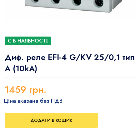
Є В НАЯВНОСТІ
Диф. реле EFI-4 G/KV 25/0,1 тип
A (10kA)
1459
грн.
Ціна вказана без ПДВ
ДОДАТИ В КОШИК