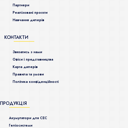
Партнери
Реалізовані проєкти
Навчання дилерів
КОНТАКТИ
Звязатись з нами
Офіси і представництва
Карта дилерів
Правила та умови
Політика конфіденційності
ПРОДУКЦІЯ
Акумулятори для СЕС
Гeліосистеми