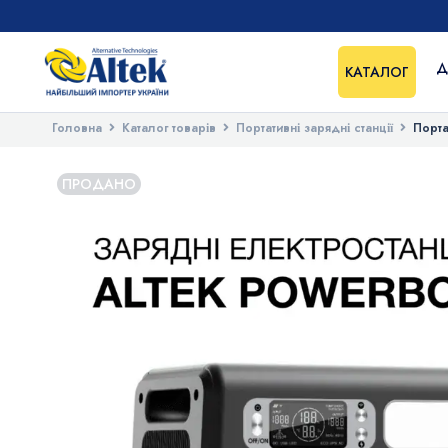
Д
КАТАЛОГ
Головна
Каталог товарів
Портативні зарядні станції
Порта
ПРОДАНО