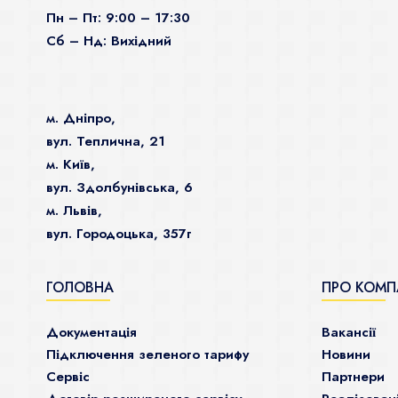
Пн – Пт: 9:00 – 17:30
Сб – Нд: Вихідний
м. Дніпро,
вул. Теплична, 21
м. Київ,
вул. Здолбунівська, 6
м. Львів,
вул. Городоцька, 357г
ГОЛОВНА
ПРО КОМП
Документація
Ваканcії
Підключення зеленого тарифу
Новини
Сервіс
Партнери