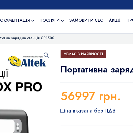
ОКУМЕНТАЦІЯ
ПОСЛУГИ
ЗАМОВИТИ СЕС
АКЦІЇ
ПР
тивна зарядна станція СР1500
НЕМАЄ В НАЯВНОСТІ
Портативна заря
56997
грн.
Ціна вказана без ПДВ