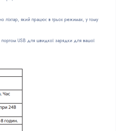
о ліхтар, який працює в трьох режимах, у тому
і портом USB для швидкої зарядки для вашої