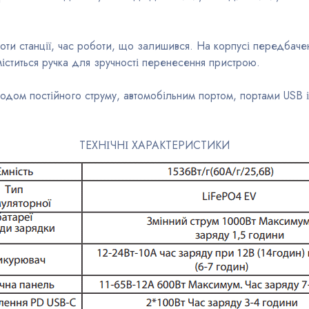
ти станції, час роботи, що залишився. На корпусі передбачен
міститься ручка для зручності перенесення пристрою.
ходом постійного струму, автомобільним портом, портами USB 
ТЕХНІЧНІ ХАРАКТЕРИСТИКИ