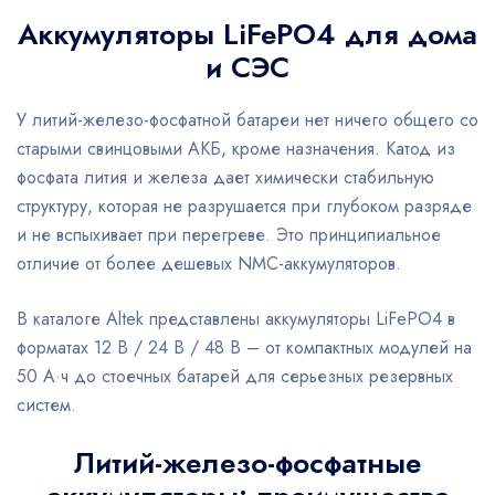
Аккумуляторы LiFePO4 для дома
и СЭС
У литий-железо-фосфатной батареи нет ничего общего со
старыми свинцовыми АКБ, кроме назначения. Катод из
фосфата лития и железа дает химически стабильную
структуру, которая не разрушается при глубоком разряде
и не вспыхивает при перегреве. Это принципиальное
отличие от более дешевых NMC-аккумуляторов.
В каталоге Altek представлены аккумуляторы LiFePO4 в
форматах 12 В / 24 В / 48 В – от компактных модулей на
50 А·ч до стоечных батарей для серьезных резервных
систем.
Литий-железо-фосфатные