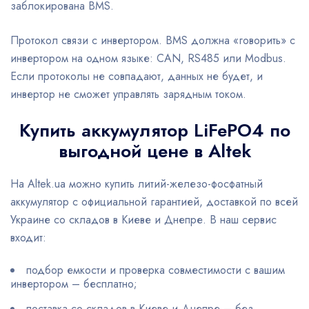
заблокирована BMS.
Протокол связи с инвертором. BMS должна «говорить» с
инвертором на одном языке: CAN, RS485 или Modbus.
Если протоколы не совпадают, данных не будет, и
инвертор не сможет управлять зарядным током.
Купить аккумулятор LiFePO4 по
выгодной цене в Altek
На Altek.ua можно купить литий-железо-фосфатный
аккумулятор с официальной гарантией, доставкой по всей
Украине со складов в Киеве и Днепре. В наш сервис
входит:
подбор емкости и проверка совместимости с вашим
инвертором – бесплатно;
поставка со складов в Киеве и Днепре – без