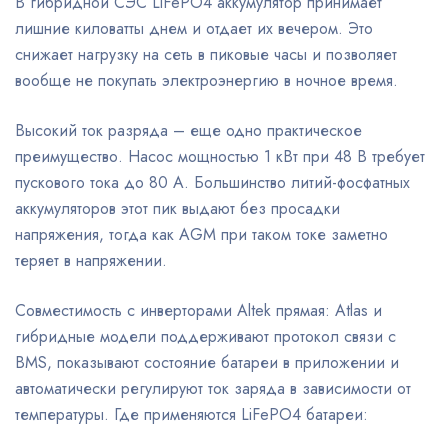
В гибридной СЭС LiFePO4 аккумулятор принимает
лишние киловатты днем и отдает их вечером. Это
снижает нагрузку на сеть в пиковые часы и позволяет
вообще не покупать электроэнергию в ночное время.
Высокий ток разряда – еще одно практическое
преимущество. Насос мощностью 1 кВт при 48 В требует
пускового тока до 80 А. Большинство литий-фосфатных
аккумуляторов этот пик выдают без просадки
напряжения, тогда как AGM при таком токе заметно
теряет в напряжении.
Совместимость с инверторами Altek прямая: Atlas и
гибридные модели поддерживают протокол связи с
BMS, показывают состояние батареи в приложении и
автоматически регулируют ток заряда в зависимости от
температуры. Где применяются LiFePO4 батареи: