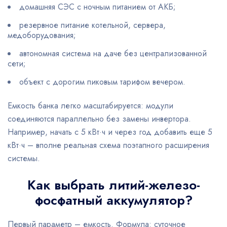
домашняя СЭС с ночным питанием от АКБ;
резервное питание котельной, сервера,
медоборудования;
автономная система на даче без централизованной
сети;
объект с дорогим пиковым тарифом вечером.
Емкость банка легко масштабируется: модули
соединяются параллельно без замены инвертора.
Например, начать с 5 кВт·ч и через год добавить еще 5
кВт·ч – вполне реальная схема поэтапного расширения
системы.
Как выбрать литий-железо-
фосфатный аккумулятор?
Первый параметр – емкость. Формула: суточное