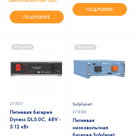
Цена указана без НДС
ПОДРОБНЕЕ
ПОДРОБНЕЕ
ПРОДАНО
ПРОДАНО
2117017
Solplanet
Литиевая батарея
2118300
Dyness DL5.0C, 48V -
Литиевая
5.12 кВт
низковольтная
батарея Solplanet