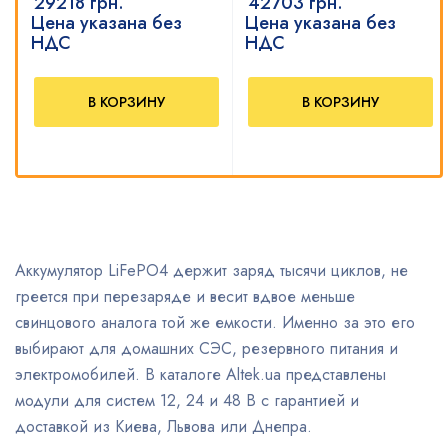
29218
грн.
42703
грн.
Цена указана без
Цена указана без
НДС
НДС
В КОРЗИНУ
В КОРЗИНУ
Аккумулятор LiFePO4 держит заряд тысячи циклов, не
греется при перезаряде и весит вдвое меньше
свинцового аналога той же емкости. Именно за это его
выбирают для домашних СЭС, резервного питания и
электромобилей. В каталоге Altek.ua представлены
модули для систем 12, 24 и 48 В с гарантией и
доставкой из Киева, Львова или Днепра.