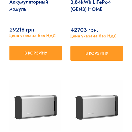
Аккумуляторный
3,84kWh LiFePo4
модуль
(GEN3) HOME
29218
грн.
42703
грн.
Цена указана без НДС
Цена указана без НДС
В КОРЗИНУ
В КОРЗИНУ