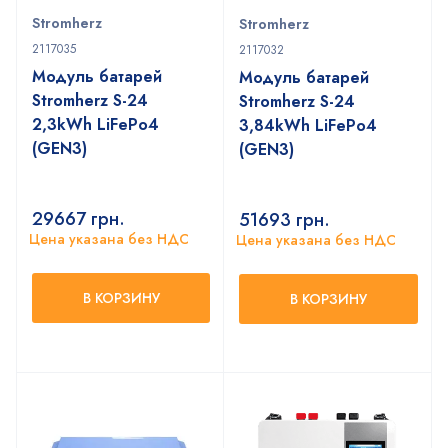
Stromherz
Stromherz
2117035
2117032
Модуль батарей
Модуль батарей
Stromherz S-24
Stromherz S-24
2,3kWh LiFePo4
3,84kWh LiFePo4
(GEN3)
(GEN3)
29667
грн.
51693
грн.
Цена указана без НДС
Цена указана без НДС
В КОРЗИНУ
В КОРЗИНУ