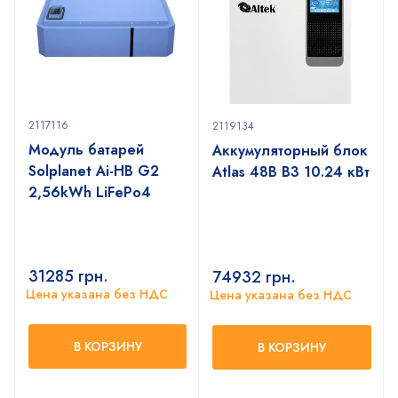
2117116
2119134
Модуль батарей
Аккумуляторный блок
Solplanet Ai-HB G2
Atlas 48В В3 10.24 кВт
2,56kWh LiFePo4
31285
грн.
74932
грн.
Цена указана без НДС
Цена указана без НДС
В КОРЗИНУ
В КОРЗИНУ