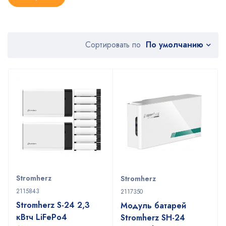
По умолчанию
Сортировать по
Stromherz
Stromherz
2115843
2117350
Stromherz S-24 2,3
Модуль батарей
кВтч LiFePo4
Stromherz SH-24