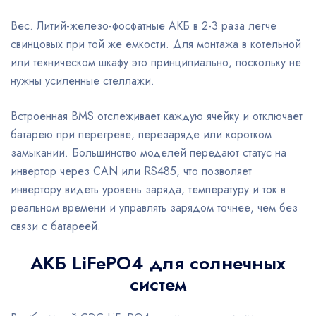
Вес. Литий-железо-фосфатные АКБ в 2-3 раза легче
свинцовых при той же емкости. Для монтажа в котельной
или техническом шкафу это принципиально, поскольку не
нужны усиленные стеллажи.
Встроенная BMS отслеживает каждую ячейку и отключает
батарею при перегреве, перезаряде или коротком
замыкании. Большинство моделей передают статус на
инвертор через CAN или RS485, что позволяет
инвертору видеть уровень заряда, температуру и ток в
реальном времени и управлять зарядом точнее, чем без
связи с батареей.
АКБ LiFePO4 для солнечных
систем