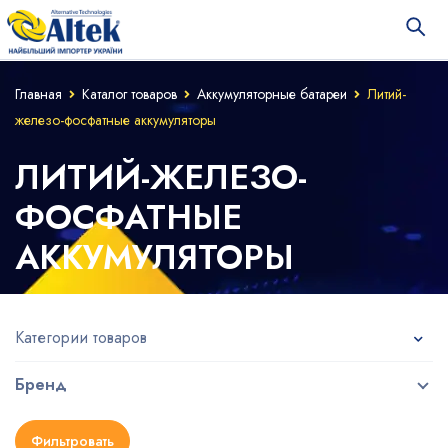
Главная
Каталог товаров
Аккумуляторные батареи
Литий-
железо-фосфатные аккумуляторы
ЛИТИЙ-ЖЕЛЕЗО-
ФОСФАТНЫЕ
АККУМУЛЯТОРЫ
Категории товаров
Бренд
Фильтровать