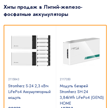
Хиты продаж в Литий-железо-
фосфатные аккумуляторы
2115843
2117350
Stromherz S-24 2,3 кВтч
Модуль батарей
LiFePo4 Аккумуляторный
Stromherz SH-24
модуль
3,84kWh LiFePo4 (GEN3)
HOME