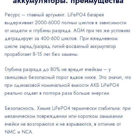
аккумуляторы: преимущества
Ресурс – главный аргумент. LiFePO4 батарея
выдерживает 2000-6000 полных циклов в зависимости
от модели и глубины разряда. AGM при тех же условиях
деградирует за 400-600 циклов. При ежедневном
цикле заряд/разряд литий-фосфатный аккумулятор
проработает 8-15 лет без замены.
Глубина разряда до 80% не вредит ячейкам – у
свинцовых безопасный порог вдвое ниже. Это значит, что
при одинаковой номинальной емкости АКБ LiFePO4
реально отдает в полтора раза больше энергии.
Безопасность. Химия LiFePO4 термически стабильна: при
механическом повреждении или коротком замыкании
ячейки не возгораются и не взрываются, в отличие от
NMC и NCA.