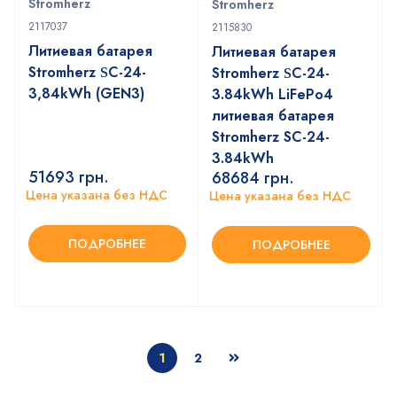
Stromherz
Stromherz
2117037
2115830
Литиевая батарея
Литиевая батарея
Stromherz ЅС-24-
Stromherz ЅС-24-
3,84kWh (GEN3)
3.84kWh LiFePo4
литиевая батарея
Stromherz SС-24-
3.84kWh
51693
грн.
68684
грн.
Цена указана без НДС
Цена указана без НДС
ПОДРОБНЕЕ
ПОДРОБНЕЕ
1
2