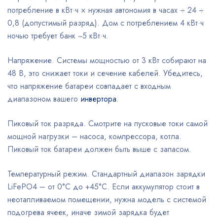
потребление в кВт·ч × нужная автономия в часах ÷ 24 ÷
0,8 (допустимый разряд). Дом с потреблением 4 кВт·ч
ночью требует банк ~5 кВт·ч.
Напряжение. Системы мощностью от 3 кВт собирают на
48 В, это снижает токи и сечение кабелей. Убедитесь,
что напряжение батареи совпадает с входным
диапазоном вашего
инвертора
.
Пиковый ток разряда. Смотрите на пусковые токи самой
мощной нагрузки – насоса, компрессора, котла.
Пиковый ток батареи должен быть выше с запасом.
Температурный режим. Стандартный диапазон зарядки
LiFePO4 – от 0°C до +45°C. Если аккумулятор стоит в
неотапливаемом помещении, нужна модель с системой
подогрева ячеек, иначе зимой зарядка будет