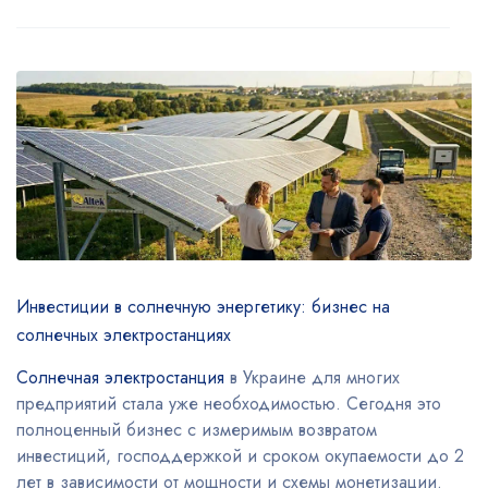
Инвестиции в солнечную энергетику: бизнес на
солнечных электростанциях
Солнечная электростанция
в Украине для многих
предприятий стала уже необходимостью. Сегодня это
полноценный бизнес с измеримым возвратом
инвестиций, господдержкой и сроком окупаемости до 2
лет в зависимости от мощности и схемы монетизации.