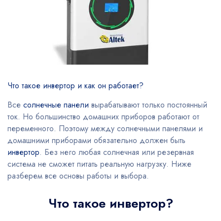
Что такое инвертор и как он работает?
Все
солнечные панели
вырабатывают только постоянный
ток. Но большинство домашних приборов работают от
переменного. Поэтому между солнечными панелями и
домашними приборами обязательно должен быть
инвертор
. Без него любая солнечная или резервная
система не сможет питать реальную нагрузку. Ниже
разберем все основы работы и выбора.
Что такое инвертор?