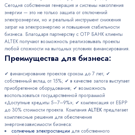
Сегодня собственная генерация и системы накопления
энергии — это не только защита от отключений
электроэнергии, но и реальный инструмент снижения
затрат на электроэнергию и повышения стабильности
бизнеса. Благодаря партнерству с OTP БАНК клиенты
ALTEK получают возможность реализовывать проекты
любой сложности на выгодных условиях финансирования.
Преимущества для бизнеса:
✔ финансирование проектов сроком до 7 лет; ✔
собственный вклад от 15%; ✔ в качестве залога выступает
приобретенное оборудование; ✔ возможность
воспользоваться государственной программой
«Доступные кредиты 5–7–9%»; ✔ компенсация от ЕБРР
до 30% стоимости проекта. Компания
ALTEK
предлагает
комплексные решения для обеспечения
энергонезависимости бизнеса:
солнечные электростанции
для собственного