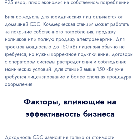
925 евро, плюс экономия на собственном потреблении.
Бизнес-модель для юридических лиц отличается от
домашней СЭС. Коммерческая станция может работать
на покрытие собственного потребления, продажу
излишков или полную продажу электроэнергии. Для
проектов мощностью до 150 кВт лицензия обычно не
требуется, но нужны корректное подключение, договоры
с оператором системы распределения и соблюдение
технических условий. Для станций выше 150 кВт уже
требуется лицензирование и более сложная процедура
оформления.
Факторы, влияющие на
эффективность бизнеса
Доходность СЭС зависит не только от стоимости