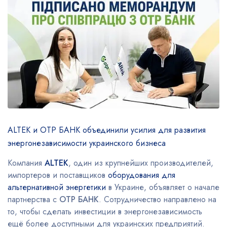
ALTEK и OTP БАНК объединили усилия для развития
энергонезависимости украинского бизнеса
Компания
ALTEK
, один из крупнейших производителей,
импортеров и поставщиков
оборудования для
альтернативной энергетики
в Украине, объявляет о начале
партнерства с
OTP БАНК
. Сотрудничество направлено на
то, чтобы сделать инвестиции в энергонезависимость
ещё более доступными для украинских предприятий.