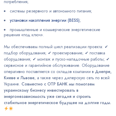
потребления;
системы резервного и автономного питания;
установки накопления энергии (BESS)
;
промышленные и коммерческие энергетические
решения «под ключ».
Мы обеспечиваем полный цикл реализации проекта: ✔
подбор оборудования; ✔ проектирование; ✔ поставка
оборудования; ✔ монтаж и пуско-наладочные работы; ✔
сервисное и гарантийное обслуживание. Оборудование
оперативно поставляется со складов компании в
Днепре,
Киеве и Львове
, а также через дилерскую сеть по всей
Украине.
Совместно с OTP БАНК мы помогаем
украинскому бизнесу инвестировать в
энергонезависимость уже сегодня и строить
стабильное энергетическое будущее на долгие годы.