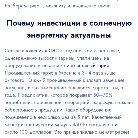
Разберем цифры, механику и подводные камни.
Почему инвестиции в солнечную
энергетику актуальны
Сейчас вложения в
СЭС
выгоднее, чем 5 лет назад –
одновременно выросли тарифы, упали цены на
оборудование и остался в силе
зеленый тариф
.
Промышленный тариф в Украине в 3–4 раза выше
бытового. Каждый произведенный киловатт замещает
покупной, и это замещение становится дороже год от
года. Предприятие, которое покрывает 50–70%
потребления собственной генерацией, напрямую снижает
себестоимость продукции. Также оборудование
подешевело в несколько раз за 5 лет. Качественный
монокристаллический модуль 450 Вт сегодня стоит
около 100 долларов. Это принципиально меняет расчет