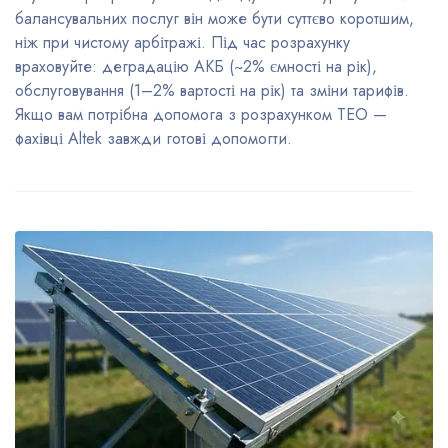
балансувальних послуг він може бути суттєво коротшим,
ніж при чистому арбітражі. Під час розрахунку
враховуйте: деградацію АКБ (~2% ємності на рік),
обслуговування (1–2% вартості на рік) та зміни тарифів.
Якщо вам потрібна допомога з розрахунком ТЕО —
фахівці Altek завжди готові допомогти.