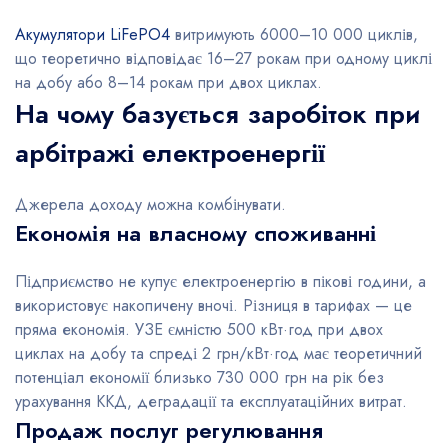
Акумулятори LiFePO4
витримують 6000–10 000 циклів,
що теоретично відповідає 16–27 рокам при одному циклі
на добу або 8–14 рокам при двох циклах.
На чому базується заробіток при
арбітражі електроенергії
Джерела доходу можна комбінувати.
Економія на власному споживанні
Підприємство не купує електроенергію в пікові години, а
використовує накопичену вночі. Різниця в тарифах — це
пряма економія. УЗЕ ємністю 500 кВт·год при двох
циклах на добу та спреді 2 грн/кВт·год має теоретичний
потенціал економії близько 730 000 грн на рік без
урахування ККД, деградації та експлуатаційних витрат.
Продаж послуг регулювання