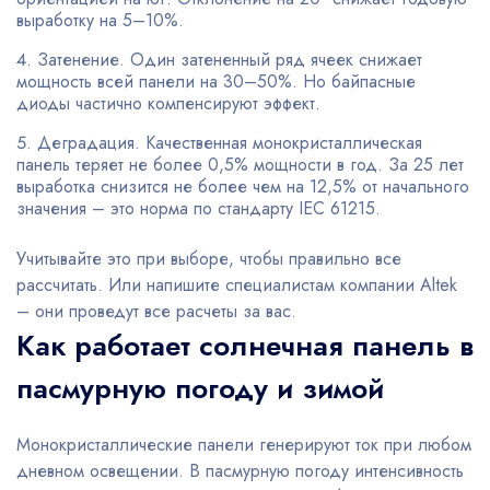
выработку на 5–10%.
Затенение. Один затененный ряд ячеек снижает
мощность всей панели на 30–50%. Но байпасные
диоды частично компенсируют эффект.
Деградация. Качественная монокристаллическая
панель теряет не более 0,5% мощности в год. За 25 лет
выработка снизится не более чем на 12,5% от начального
значения – это норма по стандарту IEC 61215.
Учитывайте это при выборе, чтобы правильно все
рассчитать. Или напишите специалистам компании Altek
– они проведут все расчеты за вас.
Как работает солнечная панель в
пасмурную погоду и зимой
Монокристаллические панели генерируют ток при любом
дневном освещении. В пасмурную погоду интенсивность