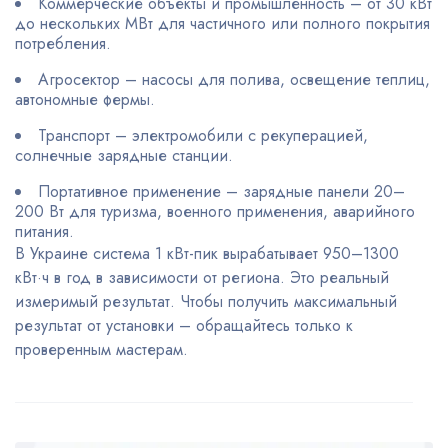
Коммерческие объекты и промышленность – от 30 кВт
до нескольких МВт для частичного или полного покрытия
потребления.
Агросектор – насосы для полива, освещение теплиц,
автономные фермы.
Транспорт – электромобили с рекуперацией,
солнечные зарядные станции.
Портативное применение – зарядные панели 20–
200 Вт для туризма, военного применения, аварийного
питания.
В Украине система 1 кВт-пик вырабатывает 950–1300
кВт·ч в год в зависимости от региона. Это реальный
измеримый результат. Чтобы получить максимальный
результат от установки – обращайтесь только к
проверенным мастерам.