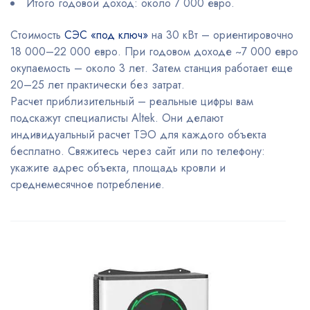
Итого годовой доход: около 7 000 евро.
Стоимость
СЭС «под ключ»
на 30 кВт – ориентировочно
18 000–22 000 евро. При годовом доходе ~7 000 евро
окупаемость – около 3 лет. Затем станция работает еще
20–25 лет практически без затрат.
Расчет приблизительный – реальные цифры вам
подскажут специалисты Altek. Они делают
индивидуальный расчет ТЭО для каждого объекта
бесплатно. Свяжитесь через сайт или по телефону:
укажите адрес объекта, площадь кровли и
среднемесячное потребление.