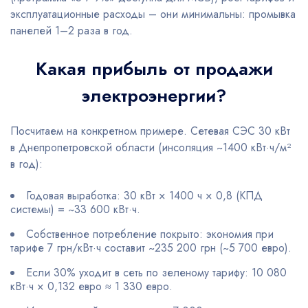
эксплуатационные расходы – они минимальны: промывка
панелей 1–2 раза в год.
Какая прибыль от продажи
электроэнергии?
Посчитаем на конкретном примере. Сетевая СЭС 30 кВт
в Днепропетровской области (инсоляция ~1400 кВт·ч/м²
в год):
Годовая выработка: 30 кВт × 1400 ч × 0,8 (КПД
системы) = ~33 600 кВт·ч.
Собственное потребление покрыто: экономия при
тарифе 7 грн/кВт·ч составит ~235 200 грн (~5 700 евро).
Если 30% уходит в сеть по зеленому тарифу: 10 080
кВт·ч × 0,132 евро ≈ 1 330 евро.