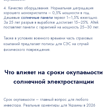
Качество оборудования. Нормальная деградация
хорошего монокристалла – 0,5% мощности в год.
Дешевые
солнечные панели
теряют 1–1,5% ежегодно.
За 25 лет разрыв в выработке достигает 15–25%. Altek
поставляет панели с гарантией на мощность 25–30 лет.
Также в условиях военного времени часть страховых
компаний предлагает полисы для СЭС на случай
физического повреждения.
Что влияет на сроки окупаемости
солнечной электростанции
Срок окупаемости – главный вопрос для любого
инвестора. Реальные ориентиры для Украины в 2026