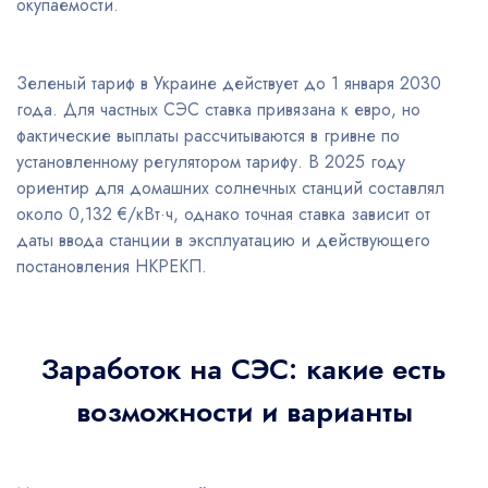
окупаемости.
Зеленый тариф в Украине действует до 1 января 2030
года. Для частных СЭС ставка привязана к евро, но
фактические выплаты рассчитываются в гривне по
установленному регулятором тарифу. В 2025 году
ориентир для домашних солнечных станций составлял
около 0,132 €/кВт·ч, однако точная ставка зависит от
даты ввода станции в эксплуатацию и действующего
постановления НКРЕКП.
Заработок на СЭС: какие есть
возможности и варианты