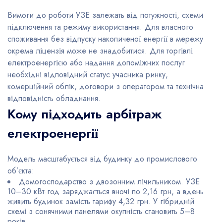
Вимоги до роботи УЗЕ залежать від потужності, схеми
підключення та режиму використання. Для власного
споживання без відпуску накопиченої енергії в мережу
окрема ліцензія може не знадобитися. Для торгівлі
електроенергією або надання допоміжних послуг
необхідні відповідний статус учасника ринку,
комерційний облік, договори з оператором та технічна
відповідність обладнання.
Кому підходить арбітраж
електроенергії
Модель масштабується від будинку до промислового
об’єкта:
Домогосподарство з двозонним лічильником. УЗЕ
10–30 кВт·год заряджається вночі по 2,16 грн, а вдень
живить будинок замість тарифу 4,32 грн. У гібридній
схемі з сонячними панелями окупність становить 5–8
років.