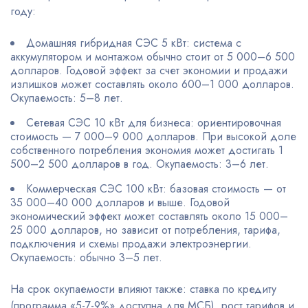
году:
Домашняя гибридная СЭС 5 кВт: система с
аккумулятором и монтажом обычно стоит от 5 000–6 500
долларов. Годовой эффект за счет экономии и продажи
излишков может составлять около 600–1 000 долларов.
Окупаемость: 5–8 лет.
Сетевая СЭС 10 кВт для бизнеса: ориентировочная
стоимость — 7 000–9 000 долларов. При высокой доле
собственного потребления экономия может достигать 1
500–2 500 долларов в год. Окупаемость: 3–6 лет.
Коммерческая СЭС 100 кВт: базовая стоимость — от
35 000–40 000 долларов и выше. Годовой
экономический эффект может составлять около 15 000–
25 000 долларов, но зависит от потребления, тарифа,
подключения и схемы продажи электроэнергии.
Окупаемость: обычно 3–5 лет.
На срок окупаемости влияют также: ставка по кредиту
(программа «5-7-9%» доступна для МСБ), рост тарифов и