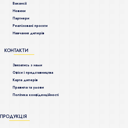
Ваканcії
Новини
Партнери
Реалізовані проєкти
Навчання дилерів
КОНТАКТИ
Звязатись з нами
Офіси і представництва
Карта дилерів
Правила та умови
Політика конфіденційності
ПРОДУКЦІЯ