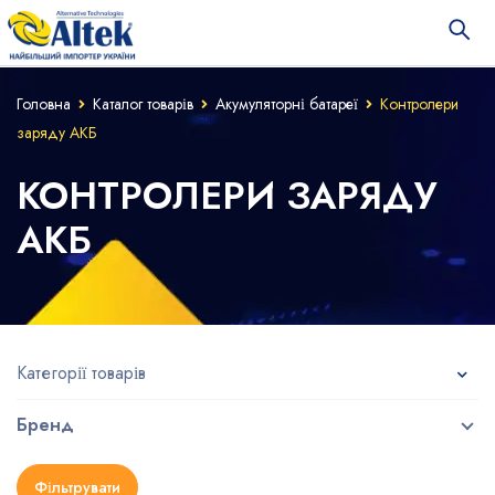
Головна
Каталог товарів
Акумуляторні батареї
Контролери
заряду АКБ
КОНТРОЛЕРИ ЗАРЯДУ
АКБ
Категорії товарів
Бренд
Фільтрувати