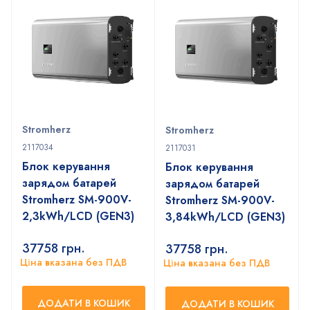
Stromherz
Stromherz
2117034
2117031
Блок керування
Блок керування
зарядом батарей
зарядом батарей
Stromherz SM-900V-
Stromherz SM-900V-
2,3kWh/LCD (GEN3)
3,84kWh/LCD (GEN3)
37758
грн.
37758
грн.
Ціна вказана без ПДВ
Ціна вказана без ПДВ
ДОДАТИ В КОШИК
ДОДАТИ В КОШИК