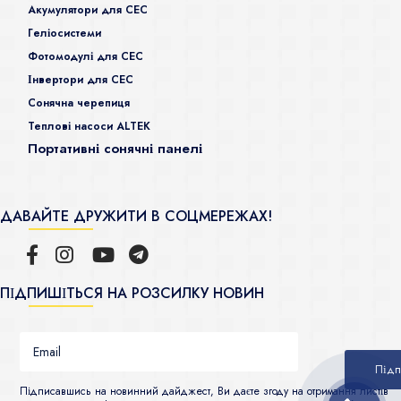
Акумулятори для СЕС
Гeліосистеми
Фотомодулі для СЕС
Інвертори для СЕС
Сонячна черепиця
Теплові насоси ALTEK
Портативні сонячні панелі
ДАВАЙТЕ ДРУЖИТИ В СОЦМЕРЕЖАХ!
ПІДПИШІТЬСЯ НА РОЗСИЛКУ НОВИН
Підписавшись на новинний дайджест, Ви даєте згоду на отримання листів