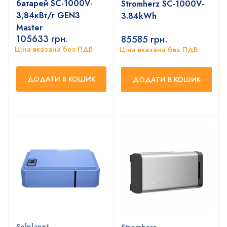
батарей SС-1000V-
Stromherz SС-1000V-
3,84кВт/г GEN3
3.84kWh
Master
105633
грн.
85585
грн.
Ціна вказана без ПДВ
Ціна вказана без ПДВ
ДОДАТИ В КОШИК
ДОДАТИ В КОШИК
Solplanet
Stromherz