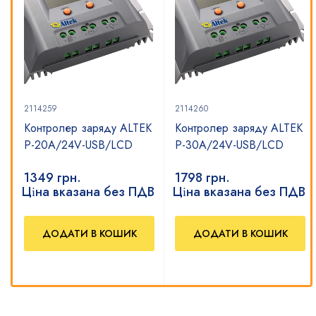
2114259
2114260
Контролер заряду ALTEK
Контролер заряду ALTEK
P-20А/24V-USB/LCD
P-30А/24V-USB/LCD
1349
грн.
1798
грн.
В
Ціна вказана без ПДВ
Ціна вказана без ПДВ
ДОДАТИ В КОШИК
ДОДАТИ В КОШИК