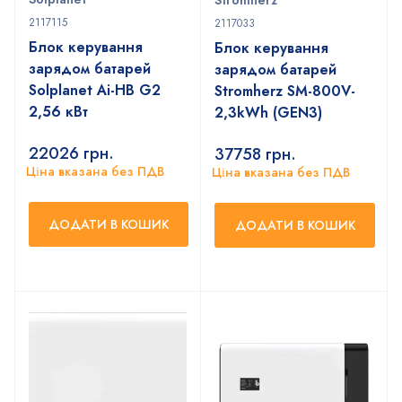
2117115
2117033
Блок керування
Блок керування
зарядом батарей
зарядом батарей
Solplanet Ai-HB G2
Stromherz SM-800V-
2,56 кВт
2,3kWh (GEN3)
22026
грн.
37758
грн.
Ціна вказана без ПДВ
Ціна вказана без ПДВ
ДОДАТИ В КОШИК
ДОДАТИ В КОШИК