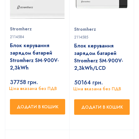
Stromherz
Stromherz
2114584
2114585
Блок керування
Блок керування
зарядом батарей
зарядом батарей
Stromherz SM-900V-
Stromherz SM-900V-
2,3kWh
2,3kWh/LCD
37758
грн.
50164
грн.
Ціна вказана без ПДВ
Ціна вказана без ПДВ
ДОДАТИ В КОШИК
ДОДАТИ В КОШИК