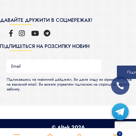
ДАВАЙТЕ ДРУЖИТИ В СОЦМЕРЕЖАХ!
ПІДПИШІТЬСЯ НА РОЗСИЛКУ НОВИН
Підписавшись на новинний дайджест, Ви даєте згоду на отримання листів
на вказаний email. Ви можете управляти підпискою на сторінці особистого
кабінету.
© Altek 2026
0
Всі права захищені