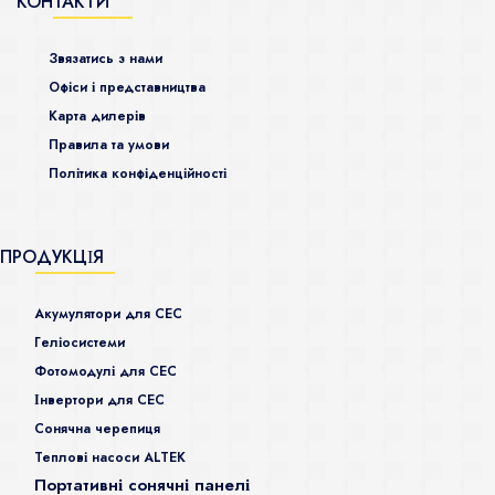
КОНТАКТИ
Звязатись з нами
Офіси і представництва
Карта дилерів
Правила та умови
Політика конфіденційності
ПРОДУКЦІЯ
Акумулятори для СЕС
Гeліосистеми
Фотомодулі для СЕС
Інвертори для СЕС
Сонячна черепиця
Теплові насоси ALTEK
Портативні сонячні панелі