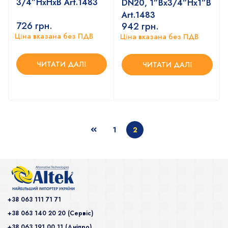
3/4”НхНхВ Art.1483
DN20, 1”Вх3/4”Нх1”В
Art.1483
726
грн.
942
грн.
Ціна вказана без ПДВ
Ціна вказана без ПДВ
ЧИТАТИ ДАЛІ
ЧИТАТИ ДАЛІ
1
2
+38 063 111 71 71
+38 063 140 20 20 (Сервiс)
+38 063 191 00 11 (Дніпро)