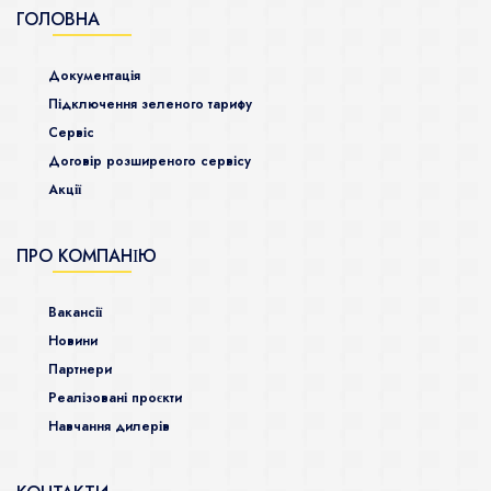
ГОЛОВНА
Документація
Підключення зеленого тарифу
Сервіс
Договір розширеного сервісу
Акції
ПРО КОМПАНІЮ
Ваканcії
Новини
Партнери
Реалізовані проєкти
Навчання дилерів