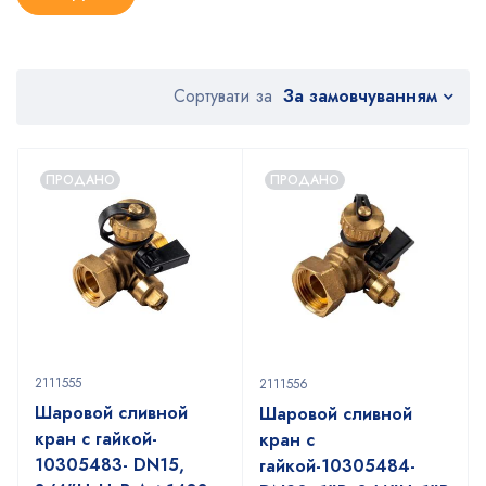
За замовчуванням
Сортувати за
ПРОДАНО
ПРОДАНО
2111555
2111556
Шаровой сливной
Шаровой сливной
кран с гайкой-
кран с
10305483- DN15,
гайкой-10305484-