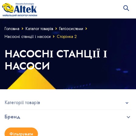
Головна
Каталог товарів
Геліосистеми
Насосні станції і насоси
Сторінка 2
НАСОСНІ СТАНЦІЇ І
НАСОСИ
Категорії товарів
Бренд
Фільтрувати